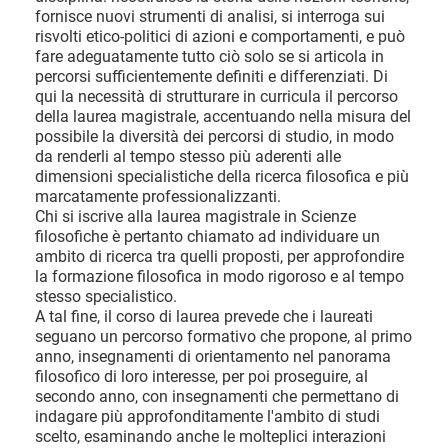
fornisce nuovi strumenti di analisi, si interroga sui
risvolti etico-politici di azioni e comportamenti, e può
fare adeguatamente tutto ciò solo se si articola in
percorsi sufficientemente definiti e differenziati. Di
qui la necessità di strutturare in curricula il percorso
della laurea magistrale, accentuando nella misura del
possibile la diversità dei percorsi di studio, in modo
da renderli al tempo stesso più aderenti alle
dimensioni specialistiche della ricerca filosofica e più
marcatamente professionalizzanti.
Chi si iscrive alla laurea magistrale in Scienze
filosofiche è pertanto chiamato ad individuare un
ambito di ricerca tra quelli proposti, per approfondire
la formazione filosofica in modo rigoroso e al tempo
stesso specialistico.
A tal fine, il corso di laurea prevede che i laureati
seguano un percorso formativo che propone, al primo
anno, insegnamenti di orientamento nel panorama
filosofico di loro interesse, per poi proseguire, al
secondo anno, con insegnamenti che permettano di
indagare più approfonditamente l'ambito di studi
scelto, esaminando anche le molteplici interazioni