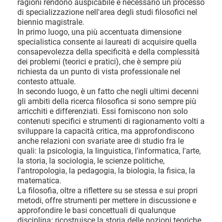
ragioni rendono auspicabile e necessario un processo
di specializzazione nell'area degli studi filosofici nel
biennio magistrale.
In primo luogo, una più accentuata dimensione
specialistica consente ai laureati di acquisire quella
consapevolezza della specificità e della complessità
dei problemi (teorici e pratici), che è sempre più
richiesta da un punto di vista professionale nel
contesto attuale.
In secondo luogo, è un fatto che negli ultimi decenni
gli ambiti della ricerca filosofica si sono sempre più
arricchiti e differenziati. Essi forniscono non solo
contenuti specifici e strumenti di ragionamento volti a
sviluppare la capacità critica, ma approfondiscono
anche relazioni con svariate aree di studio fra le
quali: la psicologia, la linguistica, l'informatica, l'arte,
la storia, la sociologia, le scienze politiche,
l'antropologia, la pedagogia, la biologia, la fisica, la
matematica.
La filosofia, oltre a riflettere su se stessa e sui propri
metodi, offre strumenti per mettere in discussione e
approfondire le basi concettuali di qualunque
disciplina: ricostruisce la storia delle nozioni teoriche,