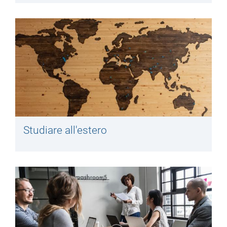
Studiare all'estero​