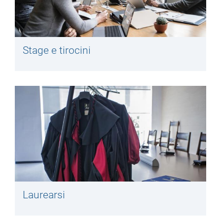
Stage e tirocini
Laurearsi